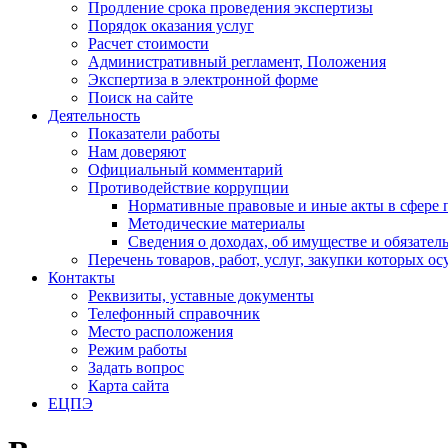
Продление срока проведения экспертизы
Порядок оказания услуг
Расчет стоимости
Административный регламент, Положения
Экспертиза в электронной форме
Поиск на сайте
Деятельность
Показатели работы
Нам доверяют
Официальный комментарий
Противодействие коррупции
Нормативные правовые и иные акты в сфере 
Методические материалы
Сведения о доходах, об имуществе и обязател
Перечень товаров, работ, услуг, закупки которых 
Контакты
Реквизиты, уставные документы
Телефонный справочник
Место расположения
Режим работы
Задать вопрос
Карта сайта
ЕЦПЭ