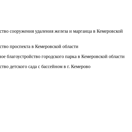
ьство сооружения удаления железа и марганца в Кемеровской
ство проспекта в Кемеровской области
ное благоустройство городского парка в Кемеровской области
тво детского сада с бассейном в г. Кемерово