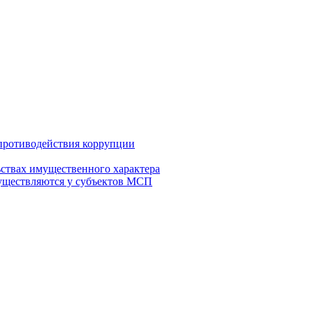
противодействия коррупции
ьствах имущественного характера
осуществляются у субъектов МСП