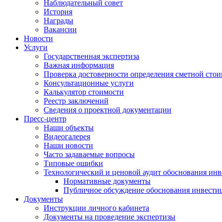
Наблюдательный совет
История
Награды
Вакансии
Новости
Услуги
Государственная экспертиза
Важная информация
Проверка достоверности определения сметной сто
Консультационные услуги
Калькулятор стоимости
Реестр заключений
Сведения о проектной документации
Пресс-центр
Наши объекты
Видеогалерея
Наши новости
Часто задаваемые вопросы
Типовые ошибки
Технологический и ценовой аудит обоснования ин
Нормативные документы
Публичное обсуждение обоснования инвести
Документы
Инструкции личного кабинета
Документы на проведение экспертизы